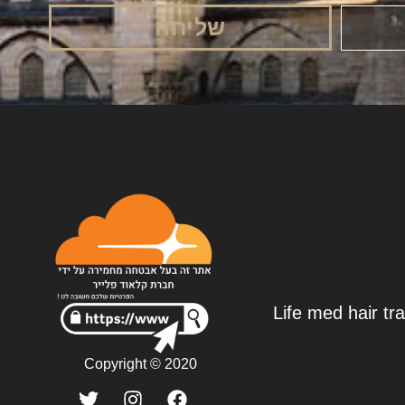
שליחה
Life med hair tr
Copyright © 2020