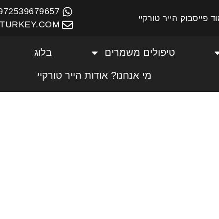
972539679657+
ד פייסבוק הייר טורקיי
TURKEY.COM
טיפולים משמרים
בלוג
מי אנחנו? אודות הייר טורקיי