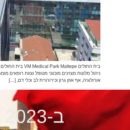
אורולוגיה, אף אוזן גרון וכירורגיית לב וכלי דם, […]
ב-2023 להיות קירח זה