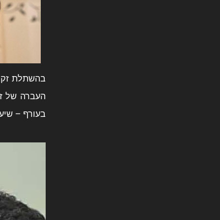
בהשתלת זקן 
העברה של זק
בעורף – שיער