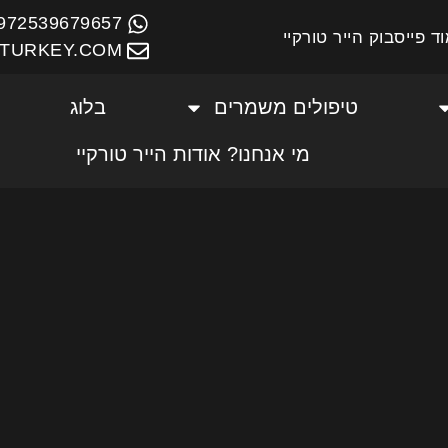
972539679657+
ד פייסבוק הייר טורקיי
TURKEY.COM
טיפולים משמרים
בלוג
מי אנחנו? אודות הייר טורקיי