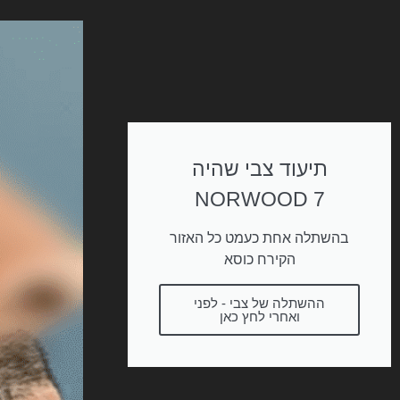
תיעוד צבי שהיה
NORWOOD 7
בהשתלה אחת כעמט כל האזור
הקירח כוסא
ההשתלה של צבי - לפני
ואחרי לחץ כאן