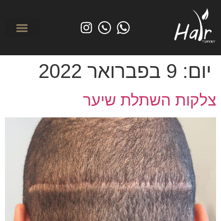
לפני ואחרי
מי אנחנו? אודות הייר טורקיי
השתלת שיער בטורקי
טיפולים משמרי
יום:
9 בפברואר 2022
צלקות השתלת שיער