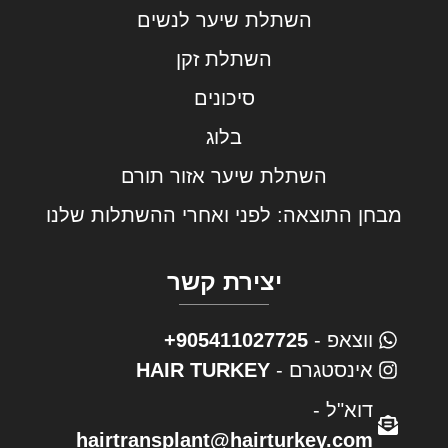
השתלת שיער לנשים
השתלת זקן
סיכונים
בלוג
השתלת שיער אזור תורם
מבחן התוצאה: לפני ואחרי ההשתלות שלנו
יצירת קשר
ווצאפ -
905411027725+
אינסטגרם -
HAIR TURKEY
דוא"ל -
hairtransplant@hairturkey.com