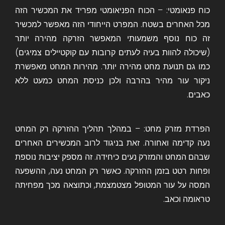
כוח פנאומטי: – הכוח הפניאומטי מפריד את המכשיר הזה
מכל האחרים בשטח. המפרט הייחודי הזה מאפשר למכשיר
זה כוח נוסף משמעותי המאפשר הזרקה מהירה יותר
(שיכולה להוות בעיה לעתים קרובות עם קוקטיילים צמיגים)
כמו גם תנועת מחט מהירה יותר. מהירות המחט מאפשרת
ניקור עור מהיר בהרבה ולכן כניסת המחט כמעט ללא
כאבים.
הפרדת מזרק מחט: – במהלך תהליך ההזרקה רק המחט
נעה קדימה ואחורה. זאת בניגוד לרוב המכשירים האחרים
שבהם המחט והמזרק נעים כיחידה. זה מספק יציבות נוספת
ופחות רטט בזמן ההזרקה. כאשר רק המחט נעה, ההשפעה
המסה על עור המטופל מצטמצמת, וכתוצאה מכך מפחיתה
טראומה וכאב.