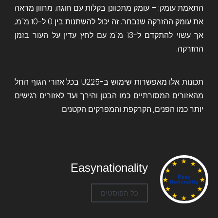
התאמת עומק: – עומק מתכוונן בקלות עם חוגה. מחוון מראה
את עומק ההזרקה שנבחר. זה יכול להשתנות בין 0 ל-10 מ"מ,
אך עשוי להתקדם ל-13 מ"מ עם לחץ עדין על העור בזמן
ההזרקה.
תכונות אלו מאפשרות שימוש ב-U225 בכל אזורי הגוף החל
מהאזורים המסורתיים כמו הבטן והירך ועד לאזורים רגישים
יותר כמו הפנים, הקרקפת והמפרקים הקטנים.
Easynationality
כל הפוסטים