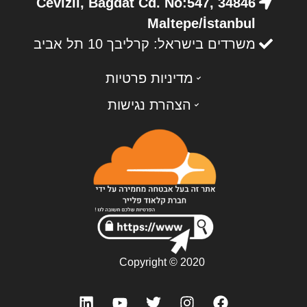
Cevizli, Bağdat Cd. No:547, 34846
Maltepe/İstanbul
משרדים בישראל: קרליבך 10 תל אביב
מדיניות פרטיות
הצהרת נגישות
Copyright © 2020