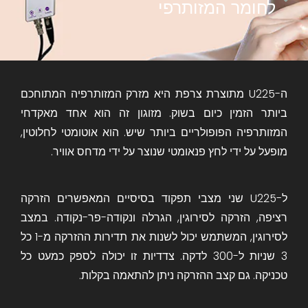
לחומר המזותרפי
ה-U225 מתוצרת צרפת היא מזרק המזותרפיה המתוחכם
ביותר הזמין כיום בשוק. מזוגון זה הוא אחד מאקדחי
המזותרפיה הפופולריים ביותר שיש. הוא אוטומטי לחלוטין,
מופעל על ידי לחץ פנאומטי שנוצר על ידי מדחס אוויר.
ל-U225 שני מצבי תפקוד בסיסיים המאפשרים הזרקה
רציפה, הזרקה לסירוגין, הגרלה ונקודה-פר-נקודה. במצב
לסירוגין, המשתמש יכול לשנות את תדירות ההזרקה מ-1 כל
3 שניות ל-300 לדקה. צדדיות זו יכולה לספק כמעט כל
טכניקה. גם קצב ההזרקה ניתן להתאמה בקלות.