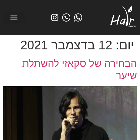
לפני ואחרי
מי אנחנו? אודות הייר טורקיי
השתלת שיער בטורקי
טיפולים משמרי
יום:
12 בדצמבר 2021
הבחירה של סקאזי להשתלת
שיער