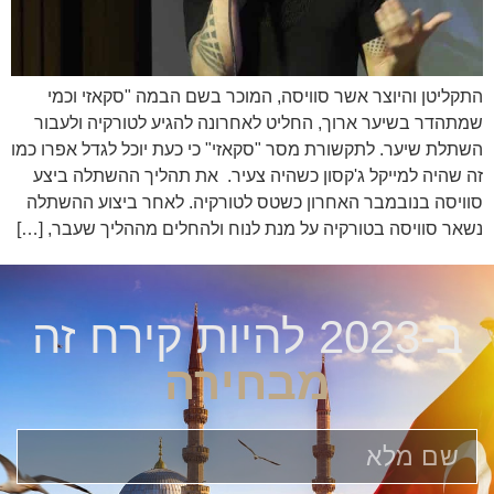
התקליטן והיוצר אשר סוויסה, המוכר בשם הבמה "סקאזי וכמי
שמתהדר בשיער ארוך, החליט לאחרונה להגיע לטורקיה ולעבור
השתלת שיער. לתקשורת מסר "סקאזי" כי כעת יוכל לגדל אפרו כמו
זה שהיה למייקל ג'קסון כשהיה צעיר. את תהליך ההשתלה ביצע
סוויסה בנובמבר האחרון כשטס לטורקיה. לאחר ביצוע ההשתלה
נשאר סוויסה בטורקיה על מנת לנוח ולהחלים מההליך שעבר, […]
ב-2023 להיות קירח זה
מבחירה