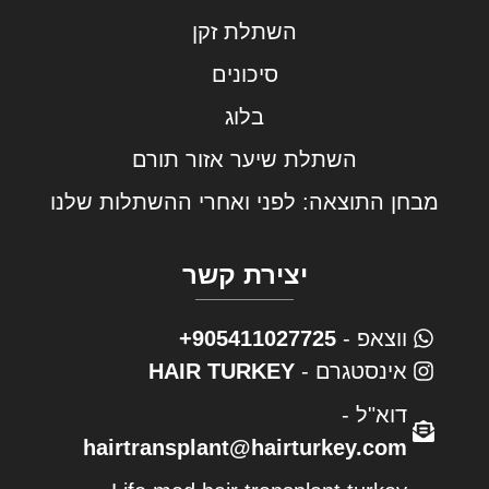
השתלת זקן
סיכונים
בלוג
השתלת שיער אזור תורם
מבחן התוצאה: לפני ואחרי ההשתלות שלנו
יצירת קשר
ווצאפ -
905411027725+
אינסטגרם -
HAIR TURKEY
דוא"ל -
hairtransplant@hairturkey.com