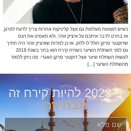
כשיש תוצאות מעלפות גם אצל קליניקות אחרות צריך לדעת לפרגן,
אז בחרנו לדבר איתכם על איציק זוהר, ולא תאמינו את הנס
שדוקטור סרקן חולל לו ללוק. אז כן למרות שאיציק זוהר היה חתיך
גם לפני השתלת השיער כשהיה קירח הוא בחר בשנת 2019
לעשות השתלת שיער אצל דוקטור סרקן האגדי. מה ניתן ללמוד
מהשתלת השיער […]
ב-2023 להיות קירח זה
מבחירה