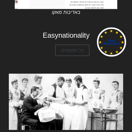
באדיבות מאקו
Easynationality
כל הפוסטים