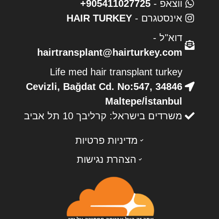
ווצאפ -
905411027725+
אינסטגרם -
HAIR TURKEY
דוא"ל -
hairtransplant@hairturkey.com
Life med hair transplant turkey
Cevizli, Bağdat Cd. No:547, 34846
Maltepe/İstanbul
משרדים בישראל: קרליבך 10 תל אביב
מדיניות פרטיות
הצהרת נגישות