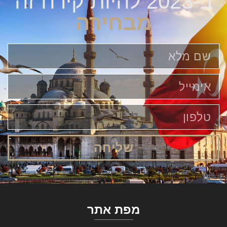
ב-2023 להיות קירח זה
מבחירה
שליחה
מפת אתר