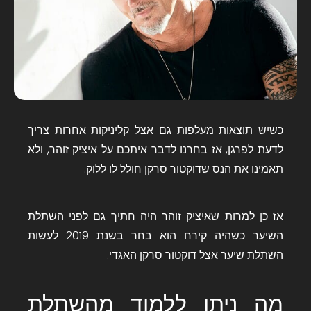
כשיש תוצאות מעלפות גם אצל קליניקות אחרות צריך
לדעת לפרגן, אז בחרנו לדבר איתכם על איציק זוהר, ולא
תאמינו את הנס שדוקטור סרקן חולל לו ללוק.
אז כן למרות שאיציק זוהר היה חתיך גם לפני השתלת
השיער כשהיה קירח הוא בחר בשנת 2019 לעשות
השתלת שיער אצל דוקטור סרקן האגדי.
מה ניתן ללמוד מהשתלת