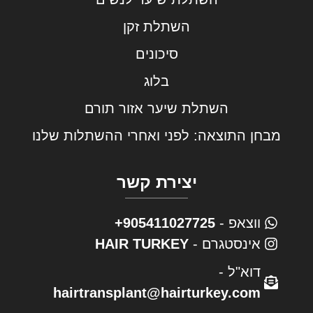
השתלת זקן
סיכונים
בלוג
השתלת שיער אזור תורם
מבחן התוצאה: לפני ואחרי ההשתלות שלנו
יצירת קשר
ווצאפ -
905411027725+
אינסטגרם -
HAIR TURKEY
דוא"ל -
hairtransplant@hairturkey.com