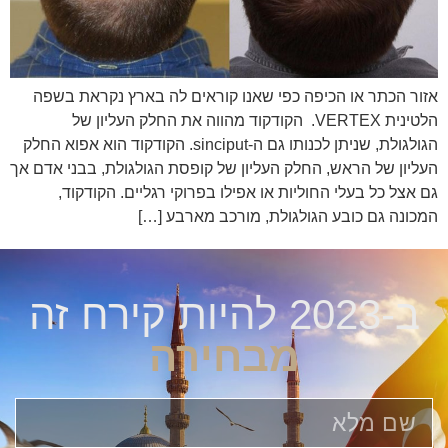
אזור הכתר או הכיפה כפי שאנו קוראים לה בארץ נקראת בשפה
הלטינית VERTEX. הקודקוד מהווה את החלק העליון של
הגולגולת, שניתן לכנותו גם ה-sinciput. הקודקוד הוא אפוא החלק
העליון של הראש, החלק העליון של קופסת הגולגולת, בבני אדם אך
גם אצל כל בעלי החוליות או אפילו בפרוקי רגליים. הקודקוד,
המכונה גם כובע הגולגולת, מורכב מארבע […]
ב-2023 להיות קירח זה
מבחירה