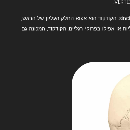
.
VERTE
הקודקוד מהווה את החלק העליון של הגולגולת, שניתן לכנותו גם ה-sinciput. הקודקוד הוא אפוא החלק העליון של הראש,
ת או אפילו בפרוקי רגליים. הקודקוד, המכונה גם