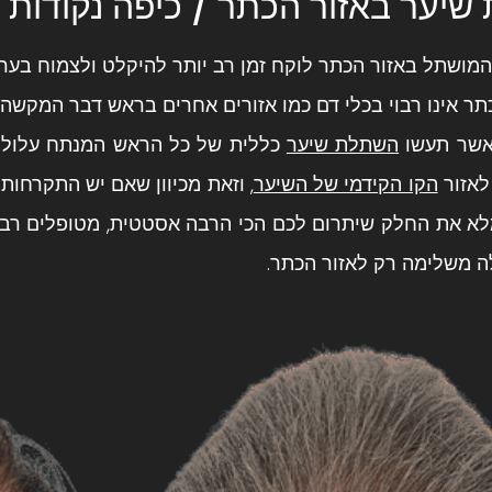
יער באזור הכתר / כיפה נקודות 
מושתל באזור הכתר לוקח זמן רב יותר להיקלט ולצמוח בערך
תר אינו רבוי בכלי דם כמו אזורים אחרים בראש דבר המקשה 
אשר תעשו
השתלת שיער
כללית של כל הראש המנתח עלול ל
אזור
הקו הקידמי של השיער
, וזאת מכיוון שאם יש התקרחות
לא את החלק שיתרום לכם הכי הרבה אסטטית, מטופלים רבי
 משלימה רק לאזור הכתר.