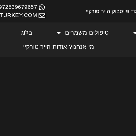
972539679657+
ד פייסבוק הייר טורקיי
TURKEY.COM
טיפולים משמרים
בלוג
מי אנחנו? אודות הייר טורקיי