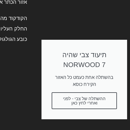
אזור הכתר א
החלק העליון
כובע הגולגול
תיעוד צבי שהיה
NORWOOD 7
בהשתלה אחת כעמט כל האזור
הקירח כוסא
ההשתלה של צבי - לפני
ואחרי לחץ כאן