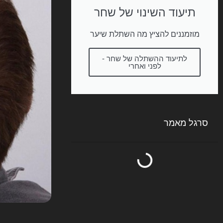
תיעוד השינוי של שחר
מוזמננים להציץ מה השתלת שיער
לתיעוד ההשתלה של שחר -
לפני ואחרי
סרגל מאמר