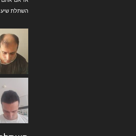
השתלת שיער 