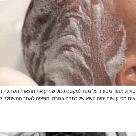
קול מאוד מסודר על מנת למקסם ככול שניתן את תוצאות השתלת השיע
ם מכיוון שזה יהיה נושא של כתבה אחרת. חפיפה לאחר ההשתלה של