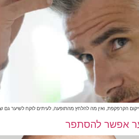
ום הקרפקפת, ואין מה להלחץ מהתופעה, לעיתים לוקח לשיער גם שנ
ער אפשר להסתפר