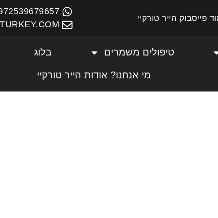
972539679657+
ד פייסבוק הייר טורקיי
TURKEY.COM
טיפולים משמרים
בלוג
מי אנחנו? אודות הייר טורקיי