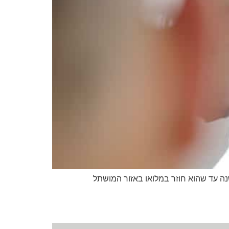
ה עד שהוא חוזר במלואו באזור המושתל