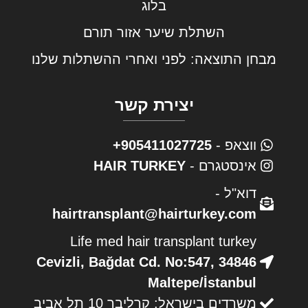
בלוג
השתלת שיער אזור תורם
מבחן התוצאה: לפני ואחרי ההשתלות שלנו
יצירת קשר
ווצאפ -
905411027725+
אינסטגרם -
HAIR TURKEY
דוא"ל -
hairtransplant@hairturkey.com
Life med hair transplant turkey
Cevizli, Bağdat Cd. No:547, 34846
Maltepe/İstanbul
משרדים בישראל: קרליבך 10 תל אביב