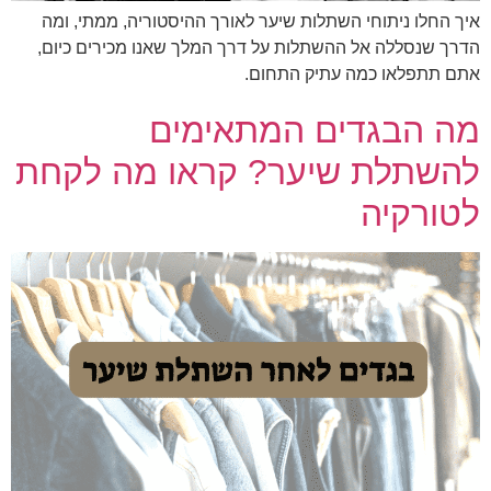
איך החלו ניתוחי השתלות שיער לאורך ההיסטוריה, ממתי, ומה
הדרך שנסללה אל ההשתלות על דרך המלך שאנו מכירים כיום,
אתם תתפלאו כמה עתיק התחום.
מה הבגדים המתאימים
להשתלת שיער? קראו מה לקחת
לטורקיה