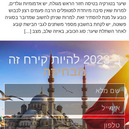
שיער בטורקיה בטיסה חזור הראש מגולח, יש אדמומיות וגלדים,
למרות שאין סיבה מיוחדת למטופלים הרבה פעמים רצון לכבוש
כובע על מנת להסתיר זאת. למרות שניתן לחשוב שמדובר בסוגיה
פשוטה, יש לקחת בחשבון מספר משתנים לגבי חבישת קובע
לאחר השתלת שיער: סוג הכובע, באיזה שלב, מצב […]
ב-2023 להיות קירח זה
מבחירה