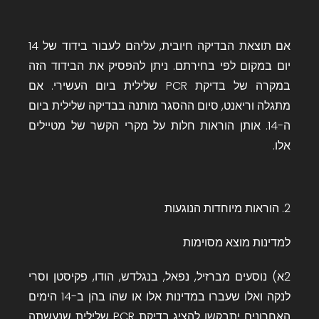
אם תוצאת הבדיקה חיובית, עליהם לעבור בידוד של 14
יום במקום לפי בחירתם. ניתן להפסיק את הבידוד הזה
במקרה של בדיקת PCR שלילית ביום העשירי. אם
מתגלה וריאנט, סיום ההסגר מותנה בבדיקה שלילית ביום
ה-14. אותן הוראות חלות על מקרי הקשר של מטיילים
אלו.
2. הוראות מיוחדות הנוגעות
למדינות מוצא מסוימות
2א) נוסעים מברזיל, נפאל, בנגלדש, הודו, פקיסטן וסרי
לנקה ואלו שעברו במדינות אלו או שהו בהן ב-14 הימים
האחרונים יתבקשו להציג בדיקת PCR שלילית שנעשתה