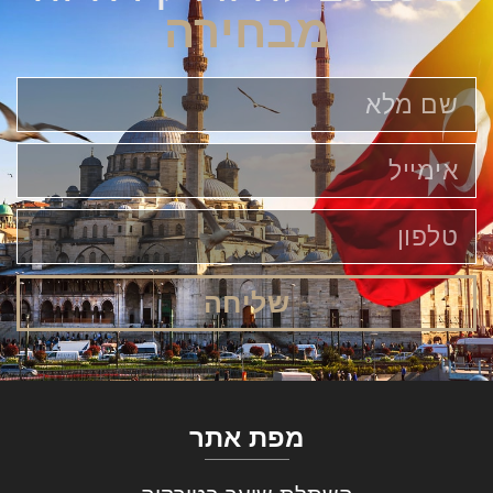
מבחירה
שליחה
מפת אתר