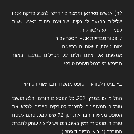
2ה) אנשים מאיראן וממצרים יידרשו להציג בדיקת PCR
שלילית בהגעה לטורקיה, שבוצעה פחות מ-72 שעות
לפני ההגעה לטורקיה.
7. פטור מבדיקת PCR והסגר עבור:
צוותי טיסה, נושאות ים וכבישים.
אמצעים אלו אינם חלים על מטיילים במעבר באזור
הבינלאומי בנמל תעופה טורקי.
ב- כניסה לטורקיה: טופס ממשרד הבריאות הטורקי
החל מ-15 במרץ 2021, כל הנוסעים הזרים והלא תושבי
טורקיה המעוניינים להיכנס לטורקיה חייבים למלא את
הטופס ממשרד הבריאות תוך 72 שעות מכניסתם לשטח
טורקיה. טופס זה זמין באינטרנט ויש להציג עותק לחברת
ההובלה (נייר או מדיום דיגיטלי).