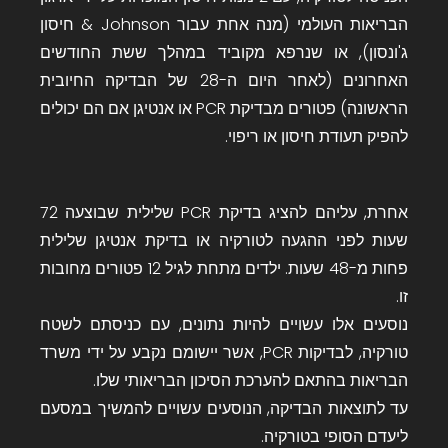
הבריאות העולמי (מנה אחת עבור Johnson & חיסון
ג'ונסון), או שנרפא מקוביד במהלך ששת החודשים
האחרונים (לאחר היום ה-28 של הבדיקה החיובית
הראשונה) פטורים מבדיקת PCR או אנטיגן אם הם יכולים
להפיק תעודת חיסון או ריפוי.
אחרת, עליהם להציג בדיקת PCR שלילית שבוצעה 72
שעות לפני ההגעה לטורקיה או בדיקת אנטיגן שלילית
פחות מ-48 שעות. ילדים מתחת לגיל 12 פטורים מחובות
זו.
נוסעים אלו עשויים להיות נתונים, עם כניסתם לשטח
טורקיה, לבדיקות PCR, אשר יישומם נקבע על ידי משרד
הבריאות בהתאם להערכת הסיכון הבריאותי שלו.
עד לתוצאות הבדיקה, הנוסעים עשויים להמשיך במסעם
ליעדם הסופי בטורקיה.