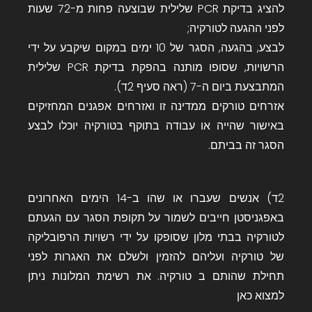
להציג בדיקת PCR שלילית שבוצעה פחות מ-72 שעות
לפני ההגעה לטורקיה;
לבצע, בהגעה, הסגר של 10 ימים במקום שיקבע על ידי
הרשויות, שסופו מותנה בהפקת בדיקת PCR שלילית
המתבצעת ביום ה-7 (ראה סעיף 2ד).
אזרחים טורקים ממדינה זו ואזרחים אפגנים המחזיקים
באישור שהייה או עבודה בתוקף בטורקיה יוכלו לבצע
הסגר זה בביתם.
2ד) אנשים שעברו או שהו ב-14 הימים האחרונים
באפגניסטן חייבים לשמור על תקופת הסגר עם הגעתם
לטורקיה בבתי מלון שסופקו על ידי רשויות הרפובליקה
של טורקיה ועליהם להזמין ולשלם את האגרות לפני
תחילת שהותם ב טורקיה. את רשימת המלונות ניתן
למצוא כאן