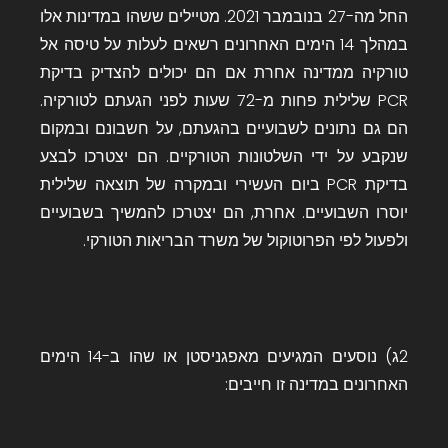
החל מה-27 בנובמבר 2021. מטיילים ששהו במדינות אלו
במהלך 14 הימים האחרונים רשאים לעלות על טיסה אל
טורקיה ממדינה אחרת אם הם יכולים להצדיק בדיקת
PCR שלילית פחות מ-72 שעות לפני הגעתם לטורקיה.
הם גם נתונים לשבועיים בהגעתם, על חשבונם ובמקום
שנקבע על ידי השלטונות הטורקיים. הם יצטרכו לבצע
בדיקת PCR ביום העשירי ובמקרה של תוצאה שלילית
יוסרו השבועיים. אחרת, הם יצטרכו להמשיך בשבועיים
ולפעול לפי הפרוטוקול של משרד הבריאות הטורקי.
2ג) נוסעים המגיעים מאפגניסטן או שהו ב-14 הימים
האחרונים במדינה זו חייבים: