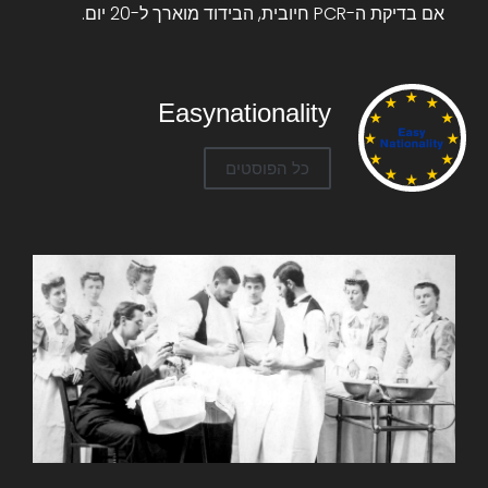
אם בדיקת ה-PCR חיובית, הבידוד מוארך ל-20 יום.
Easynationality
כל הפוסטים