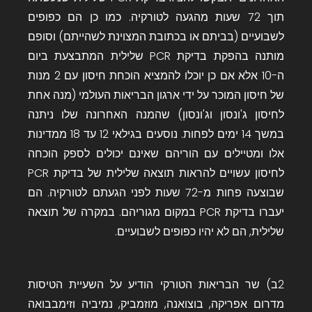
תוך 72 שעות מהגעה לטורקיה. כמו כן הם כפופים
לשבועיים (בביתם או בכתובת המצוינת לשהייתם) וסופם
מותנה בהפקת בדיקת PCR שלילית המתבצעת ביום
ה-10 אלא אם כן יוכלו להמציא הוכחת חיסון עם 2 מנות
של חיסון המוכר על ידי ארגון הבריאות העולמי (מנה אחת
לחיסון ג'ונסון וג'ונסון) שהמנה האחרונה שלו ניתנה
במשך 14 ימים לפחות. נוסעים בגילאי 12 עד 18 ממדינות
אלו ומטיילים עם הוריהם שאינם יכולים לספק הוכחה
לחיסון עשויים להראות תוצאה שלילית של בדיקת PCR
שבוצעה פחות מ-72 שעות לפני הגעתם לטורקיה. הם
יעברו בדיקת PCR במקום מגוריהם. במקרה של תוצאה
שלילית, הם לא יהיו כפופים לשבועיים.
2ב) שר הבריאות הטורקי הודיע על השעיית הטיסות
מדרום אפריקה, בוצואנה, מוזמביק, נמיביה וזימבבואה