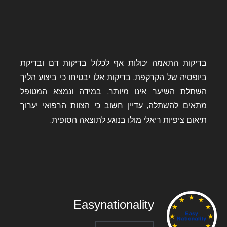
בדיקות התאמה יכולות אף לכלול בדיקות דם ובדיקת
ביופסיה של הקרקפת. בדיקות אלו יבטיחו כי ביצוע הליך
השתלת השיער אינו מיותר. במידה ונמצא המטופל
מתאים להשתלה, עדיין חשוב כי הצוות הרפואי יערוך
תיאום ציפיות ריאלי מולו בנוגע לתוצאה הסופית.
Easynationality