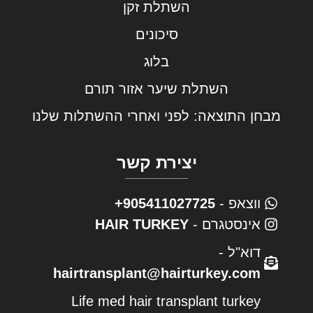
השתלת זקן
סיכונים
בלוג
השתלת שיער אזור תורם
מבחן התוצאה: לפני ואחרי ההשתלות שלנו
יצירת קשר
ווצאפ -
905411027725+
אינסטגרם -
HAIR TURKEY
דוא"ל -
hairtransplant@hairturkey.com
Life med hair transplant turkey