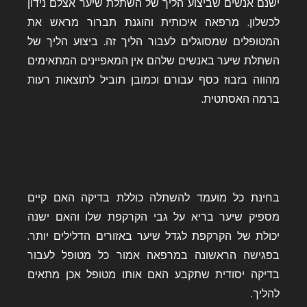
ישנם אנשים שביצוע הליך של השתלת שיער אצלם נידון
לכשלון. מרפאה איכותית והוגנת תברור מראש את
המטופלים שמסוגלים לעבור הליך זה. ביצוע הליך של
השתלת שיער באנשים שלהם אין המאפיינים המתאימים
מהווה בזבוז כסף עבורם וכמובן תוביל לתוצאות רעות
ברמה האסתטית.
בחינת כל מועמד להשתלה כוללת בדיקה האם קיים
מספיק שיער בריא על גבי הקרקפת שלו והאם ישנה
יכולת של הקרקפת לגדל שיער באזורים הדלילים יותר.
בפגישה הראשונה במרפאה אמור כל מטופל לעבור
בדיקה יסודית שתקבע האם אותו מטופל אכן מתאים
להליך.