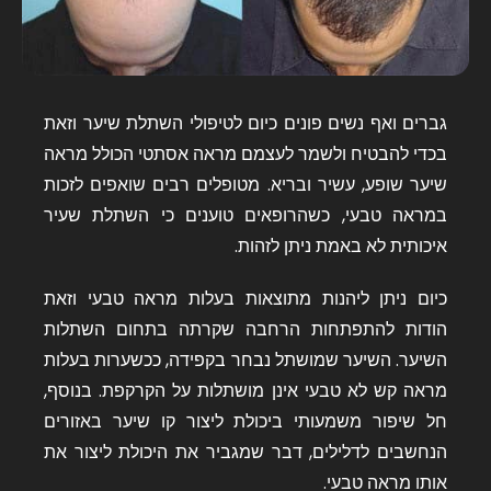
גברים ואף נשים פונים כיום לטיפולי השתלת שיער וזאת
בכדי להבטיח ולשמר לעצמם מראה אסתטי הכולל מראה
שיער שופע, עשיר ובריא. מטופלים רבים שואפים לזכות
במראה טבעי, כשהרופאים טוענים כי השתלת שעיר
איכותית לא באמת ניתן לזהות.
כיום ניתן ליהנות מתוצאות בעלות מראה טבעי וזאת
הודות להתפתחות הרחבה שקרתה בתחום השתלות
השיער. השיער שמושתל נבחר בקפידה, ככשערות בעלות
מראה קש לא טבעי אינן מושתלות על הקרקפת. בנוסף,
חל שיפור משמעותי ביכולת ליצור קו שיער באזורים
הנחשבים לדלילים, דבר שמגביר את היכולת ליצור את
אותו מראה טבעי.