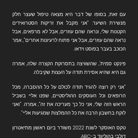
עם זאת, בסופו של דבר היא מצאה טיפול שעצר חלק
מנשירת השיער. "אני מקבל את זריקות הסטרואידים
הקטנות שלי, ונראה שהם עוזרים, אבל לא מרפאים, אבל
נראה שהם עוזרים, אבל אני פתוח לרעיונות אחרים", אמר
הכוכב בעבר בפוסט וידאו.
פינקט סמית', שהשוויצה בתסרוקת הקצרה שלה, אמרה
גם היא שהיא אסירת תודה על העצות שקיבלה.
"אני רק רוצה להגיד תודה לכולם על כל ההסברה, מכל
הרופאים וכל העוסקים ההוליסטיים, שפנו אליי בשביל
הראש הזה שלי, אני כל כך מעריכה את זה", אמרה. "ואני
לוקח בחשבון הרבה את כל ההמלצות שמגיעות אליי".
טקס האוסקר לשנת 2022 משודר ביום ראשון מתיאטרון
דולבי בהוליווד ב-ABC.