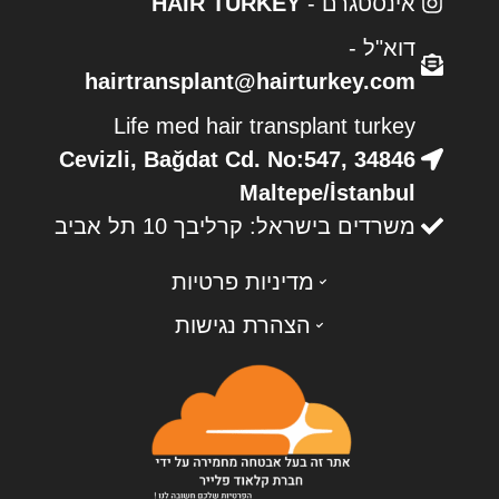
אינסטגרם -
HAIR TURKEY
דוא"ל -
hairtransplant@hairturkey.com
Life med hair transplant turkey
Cevizli, Bağdat Cd. No:547, 34846
Maltepe/İstanbul
משרדים בישראל: קרליבך 10 תל אביב
מדיניות פרטיות
הצהרת נגישות