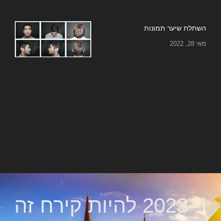
השתלת שיער תמונות
מאי 28, 2022
ב-2023 להיות קירח זה