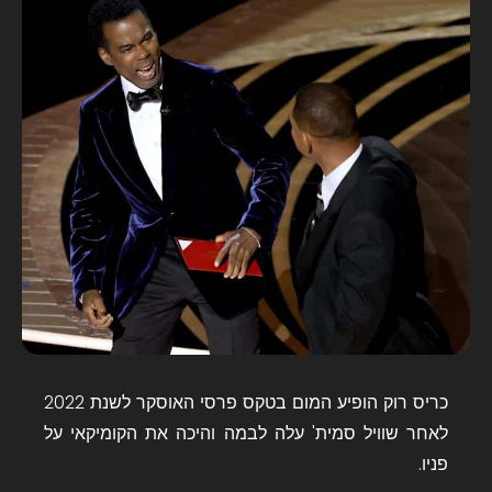
כריס רוק הופיע המום בטקס פרסי האוסקר לשנת 2022
לאחר שוויל סמית' עלה לבמה והיכה את הקומיקאי על
פניו.