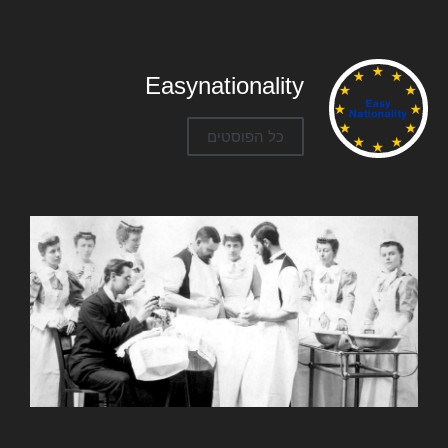
Easynationality
כל הפוסטים