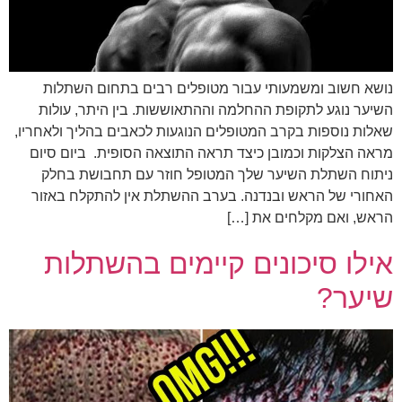
נושא חשוב ומשמעותי עבור מטופלים רבים בתחום השתלות
השיער נוגע לתקופת ההחלמה וההתאוששות. בין היתר, עולות
שאלות נוספות בקרב המטופלים הנוגעות לכאבים בהליך ולאחריו,
מראה הצלקות וכמובן כיצד תראה התוצאה הסופית. ביום סיום
ניתוח השתלת השיער שלך המטופל חוזר עם תחבושת בחלק
האחורי של הראש ובנדנה. בערב ההשתלת אין להתקלח באזור
הראש, ואם מקלחים את […]
אילו סיכונים קיימים בהשתלות
שיער?