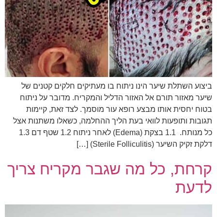
ביצוע השתלת שיער הינו ניתוח בו מעתיקים חלקים קטנים של
שיער מאזור תורם אל האזור הדליל והמקריח. מדובר על ניתוח
בטוח יחסית אותו מבצע רופא עור מוסמך. לצד זאת, קיימות
תגובות ותופעות לוואי בעת הליך ההחלמה, כשאלו משתנות אצל
כל מנותח. 1.1 בצקת (Edema) לאחר ניתוח 1.2 שטף דם 1.3
דלקת זקיק השיער (Sterile Folliculitis) […]
קרחת, כל מה שגבר מקריח צריך
לדעת