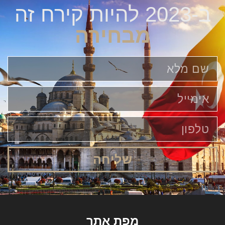
ב-2023 להיות קירח זה
מבחירה
שליחה
מפת אתר