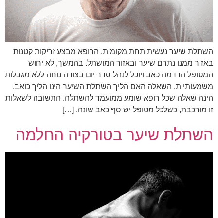
השתלת שיער נעשית תחת מקומית. הרופא מבצע זריקות קטנות
באזור ממנו נתרם שיער ובאזור המושתל. בהמשך, לא יחוש
המטופל הרדמה כאב ויוכל לנהל סדר יום בצורה נוחה ללא מגבלות
משמעותיות. השאלה האם הליך השתלת השיער הינו הליך כואב,
הינה שאלה שכל רופא שומע ממועמד להשתלה. התשובה לשאלות
זו מורכבת, כשלכל מטופל יש סף כאב שונה. […]
השתלת שיער בטורקיה החלמה