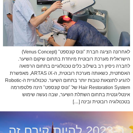
לאחרונה הציגה חברת "ונוס קונספט" (Venus Concept)
הישראלית מערכת רובוטית מיוחדת בתחום שיקום השיער.
לחברה ניסיון רב בשילוב כלים טכנולוגיים בתחום הרפואה
האסתטית, כשאותה מערכת רובוטית, ה-ARTAS iX, מאפשרת
להגיע לתוצאות טובות יותר בתחום השיער. טכנולוגיית ה-Robotic
Hair Restoration System של "ונוס קונספט" הינה פלטפורמה
אינטליגנטית בתחום השתלת השיער, שבה נעשה שימוש
בטכנולוגיה רובוטית ובינה […]
ב-2023 להיות קירח זה