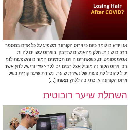
אנו יודעים לומר כיום כי וירוס הקורונה משפיע על כל אדם במספר
דרכים שונות. חלק מהאנשים שנדבקו בווירוס עשויים להיות
אסימפטומטיים, כשאחרים חווים תסמינים חמורים והשפעות לזמן
רב. וירוס הקורונה מוביל אצל רבים גם ללחץ פיזי ורגשי. לחץ אשר
יכול להוביל לתופעות של נשירת שיער. נשירת שיער קורית בשל
וירוס הקורונה או כתגובה ללחץ מאותו […]
השתלת שיער רובוטית