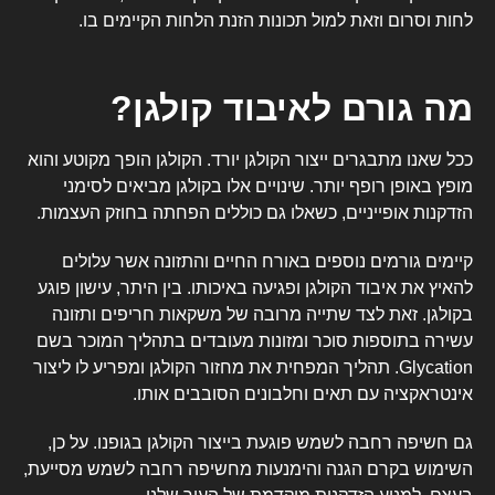
לחות וסרום וזאת למול תכונות הזנת הלחות הקיימים בו.
מה גורם לאיבוד קולגן?
ככל שאנו מתבגרים ייצור הקולגן יורד. הקולגן הופך מקוטע והוא
מופץ באופן רופף יותר. שינויים אלו בקולגן מביאים לסימני
הזדקנות אופייניים, כשאלו גם כוללים הפחתה בחוזק העצמות.
קיימים גורמים נוספים באורח החיים והתזונה אשר עלולים
להאיץ את איבוד הקולגן ופגיעה באיכותו. בין היתר, עישון פוגע
בקולגן. זאת לצד שתייה מרובה של משקאות חריפים ותזונה
עשירה בתוספות סוכר ומזונות מעובדים בתהליך המוכר בשם
Glycation
. תהליך המפחית את מחזור הקולגן ומפריע לו ליצור
אינטראקציה עם תאים וחלבונים הסובבים אותו.
גם חשיפה רחבה לשמש פוגעת בייצור הקולגן בגופנו. על כן,
השימוש בקרם הגנה והימנעות מחשיפה רחבה לשמש מסייעת,