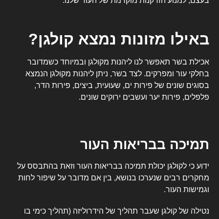
בעצם, למנוע הזדקנות מוקדמת של העור שלנו.
באילו מזונות נמצא קולגן?
אכילת בשר תאפשר לנו ליהנות מקולגן ובמיוחד כשמדובר
בחלקי עור ומפרקים. לצד בשר, ניתן ליהנות מקולגן הנמצא
בסוגים שונים של פירות ים, שעועית, ביצים, פירות הדר,
פלפלים, פירות יער ועשבים ירוקים שונים.
תמיכה בבריאות העור
ידוע כי לקולגן יכולת תמיכה בבריאות העור וזאת בהתבסס על
מחקרים רבים שנערכו בנושא, בין אם מדובר על
שיפור לחות
וגמישות העור
.
נטילה של קולגן שעבר תהליך של הידרוליזה (תהליך כימי בו