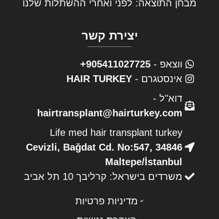
מבחן התוצאה: לפני ואחרי ההשתלות שלנו
יצירת קשר
ווצאפ -
905411027725+
אינסטגרם -
HAIR TURKEY
דוא"ל -
hairtransplant@hairturkey.com
Life med hair transplant turkey
Cevizli, Bağdat Cd. No:547, 34846
Maltepe/İstanbul
משרדים בישראל: קרליבך 10 תל אביב
מדיניות פרטיות