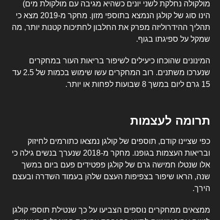
מולקולה נחלקת לשני יונים כשהיא מגיבה עם מולקולת מים)
הינו סוג של קולגן הנמצא בתוספי מזון.
מחקר מ-2019
מצא כי
תהליך ההידרוליזה מפרק את החלבון לחתיכות קטנות יותר, מה
שמקל על ספיגתו בגוף.
המינונים שהוכחו כיעילים לשיפור בריאות העור במחקרים
שנערכו משתנים. רוב המחקרים עשו שימוש בכמות של 2.5 עד
15 גרם ליום במשך 8 שבועות לפחות או יותר.
תרומה לעצמות
כפי שציינו קודם, תוספים של קולגן נמצאו כתורמים לחיזוק
ובריאות העצמות בגופנו.
מחקר מ-2018
שנערך בנשים גילה כי
אלו שנטלו חמישה גרם של קולגן פפטידים פעם ביום במשך
שנה, הראו שיפור בצפיפות העצם שלהן בעמוד השדרה ובעצם
הירך.
ממצאים ממחקרים נוספים הצביעו על כך שנטילת תוספי קולגן