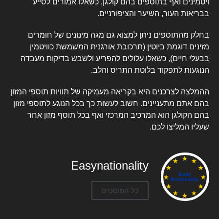
ויטמינים ואף בתוספים בהם קולגן, כשאלו אמורים לסייע
בבריאות העור, השיער והציפורניים.
בחלק מהתוספים ניתן למצוא גם מגה מינונים של חומרים
מזינים דוגמת ביוטין (תרכובת אורגנית המשמשת כוויטמין
בבעלי חיים), כשאלו עלולים להפריע ולשבש בדיקות מעבדה
הנוגעות לתפקוד בלוטת התריס והלב.
ההמלצה לצרכנים היא בקריאה מעמיקה של תוויות תוספי המזון
בהם אתם מתעניינים. חשוב לעשות כך בכל הנוגע לתוספי מזון
בהם הקולגן הוא המרכיב המרכזי ואף בכל תוסף מזון אחר
שעליו המליצו לכם.
Easynationality
כל הפוסטים