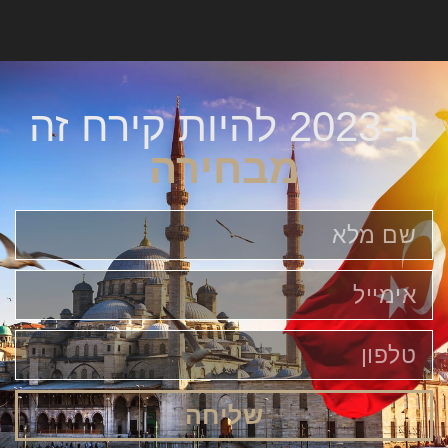
ב-2023 להיות קירח זה
מבחירה
שליחה