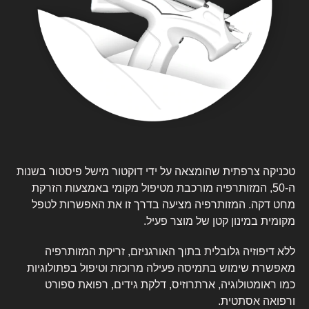
טכניקה צרפתית שהומצאה על ידי דוקטור מישל פיסטור בשנות
ה-50, המזותרפיה מורכבת מטיפול מקומי באמצעות הזרקת
מחט דקה. המזותרפיה מציעה בדרך זו את האפשרות לטפל
מקומית במינון קטן של מוצר פעיל.
ללא דיפוזיה גלובלית בתוך האורגניזם, זריקת המזותרפיה
מאפשרת שימוש בתמיסה פעילה מרוכזת וטיפול בפתולוגיות
כמו ראומטולוגיה, ארתרוזיס, דלקת גידים, רפואת ספורט
ורפואה אסתטית.