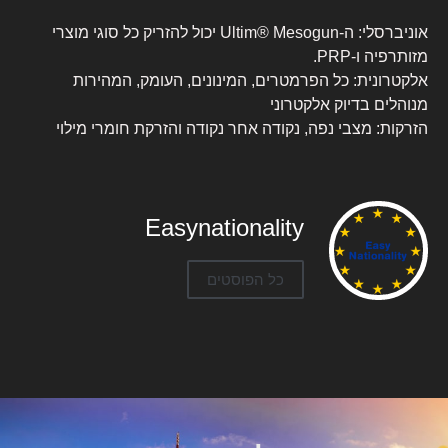
אוניברסלי: ה-Ultim® Mesogun יכול להזריק כל סוגי מוצרי
מזותרפיה ו-PRP.
אלקטרונית: כל הפרמטרים, המינונים, העומק, המהירות
מנוהלים בדיוק אלקטרוני
הזרקות: מצבי נפה, נקודה אחר נקודה והזרקת חומרי מילוי
Easynationality
כל הפוסטים