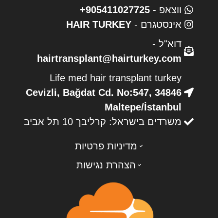
ווצאפ -
905411027725+
אינסטגרם -
HAIR TURKEY
דוא"ל -
hairtransplant@hairturkey.com
Life med hair transplant turkey
Cevizli, Bağdat Cd. No:547, 34846
Maltepe/İstanbul
משרדים בישראל: קרליבך 10 תל אביב
מדיניות פרטיות
הצהרת נגישות