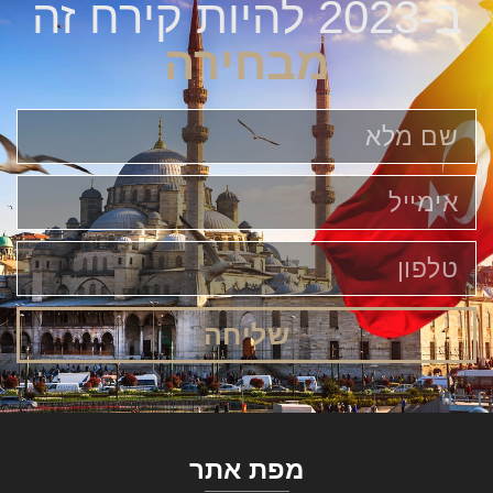
ב-2023 להיות קירח זה
מבחירה
שליחה
מפת אתר