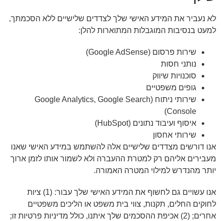
לא נעביר את המידע האישי שלך לצדדים שלישיים ללא הסכמתך,
למעט בנסיבות המוגבלות המתוארות להלן:
שירות פרסום (Google AdSense)
נותני חסות
סוכנויות שיווק
גופים משפטיים
שירותי ניתוח (Google Analytics, Google Search
Console)
איסוף ועיבוד נתונים (HubSpot)
שירותי אחסון
אנו דורשים מצדדים שלישיים אלה להשתמש במידע האישי שאנו
מעבירים אליהם רק למטרת ההעברה ולא לשמור אותו לזמן ארוך
יותר מהנדרש למילוי המטרה האמורה.
אנו עשויים גם לחשוף את המידע האישי שלך עבור: (1) ציות
לחוקים החלים, תקנות, צווי בית משפט או הליכים משפטיים
אחרים; (2) אכיפת ההסכמים שלך איתנו, כולל מדיניות פרטיות זו;