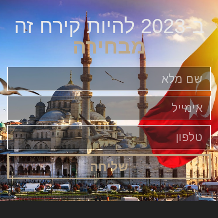
ב-2023 להיות קירח זה
מבחירה
שליחה