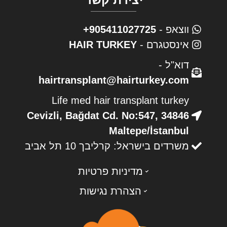
ווצאפ -
905411027725+
אינסטגרם -
HAIR TURKEY
דוא"ל -
hairtransplant@hairturkey.com
Life med hair transplant turkey
Cevizli, Bağdat Cd. No:547, 34846
Maltepe/İstanbul
משרדים בישראל: קרליבך 10 תל אביב
מדיניות פרטיות
הצהרת נגישות