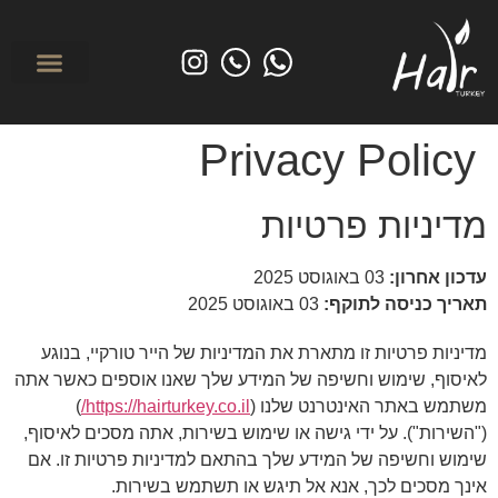
לפני ואחרי
מי אנחנו? אודות הייר טורקיי
השתלת שיער בטורקי
טיפולים משמרי
Privacy Policy
מדיניות פרטיות
עדכון אחרון:
03 באוגוסט 2025
תאריך כניסה לתוקף:
03 באוגוסט 2025
מדיניות פרטיות זו מתארת את המדיניות של הייר טורקיי, בנוגע
לאיסוף, שימוש וחשיפה של המידע שלך שאנו אוספים כאשר אתה
משתמש באתר האינטרנט שלנו (
https://hairturkey.co.il/
)
("השירות"). על ידי גישה או שימוש בשירות, אתה מסכים לאיסוף,
שימוש וחשיפה של המידע שלך בהתאם למדיניות פרטיות זו. אם
אינך מסכים לכך, אנא אל תיגש או תשתמש בשירות.