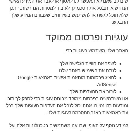
שים לב שאם לא תאפשר לנו לאסוף או לעבד את המידע האישי
הנדרש או תבטל את הסכמתך לעיבוד למטרות הנדרשות, ייתכן
שלא תוכל לגשת או להשתמש בשירותים שעבורם המידע שלך
התבקש.
עוגיות ופרסום ממוקד
האתר שלנו משתמש בעוגיות כדי:
לשפר את חוויית הגלישה שלך
לנתח את השימוש באתר שלנו
להציג פרסומות מותאמות אישית באמצעות Google
AdSense
לזכור את ההעדפות שלך
אנו משתמשים בפרסום ממוקד מבוסס עוגיות כדי לספק לך תוכן
ומודעות רלוונטיים. אתה יכול לנהל את העדפות העוגיות שלך בכל
עת באמצעות באנר ההסכמה לעוגיות שלנו.
למידע נוסף על האופן שבו אנו משתמשים בטכנולוגיות אלה ועל