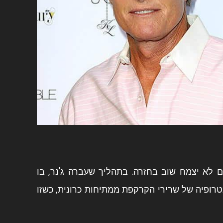
 לא יצמח שוב בחזרה. בתהליך שעברה ג'נר, בו
אסטרוגן, נגרמת אטרופיה של שרירי הקרקפת ממתיחות כרונית, כשזו