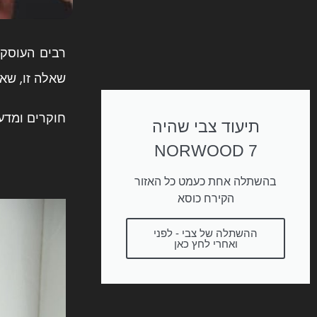
רבים העוסק
שאלה זו, שא
חוקרים ומדע
תיעוד צבי שהיה
NORWOOD 7
בהשתלה אחת כעמט כל האזור
הקירח כוסא
ההשתלה של צבי - לפני
ואחרי לחץ כאן