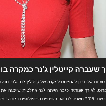
 שעברה קייטלין ג'נר כמקרה בוח
 טענות אלו ניתן להתייחס למקרה של
קייטלין ג'נר
במסגרת התהליך בו הפכה מגבר לאישה.