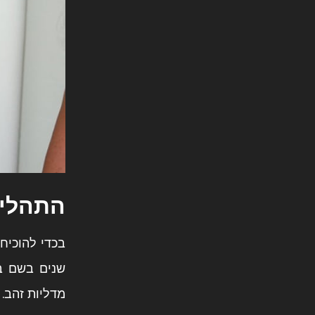
התהליך
בכדי להוכיח
מדליות זהב. בשנת 2015 חשפה ג'נר את השינויים הפיזיולוגיים בגופה 