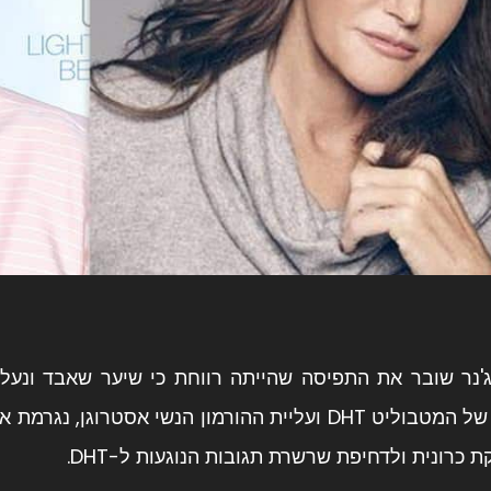
נר שובר את התפיסה שהייתה רווחת כי שיער שאבד ונעלם
קיימת ירידה של המטבוליט DHT ועליית ההורמון הנשי 
 כרונית ולדחיפת שרשרת תגובות הנוגעות ל-DHT.