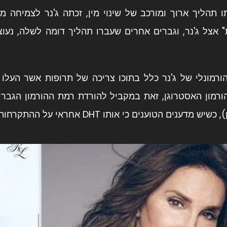
 תהליך ארוך ומורכב של שינוי מין, זכתה ג'נר לצמיחה
 אצל ג'נר, וגברים אחרים שעברו תהליך דומה לשלה, נעוצה
הורמונלי של ג'נר כלל בתוכו צריכה של תרופות אשר העלו
ורמון האסטרוגן
, זאת במקביל להורדת רמת ההורמון הגבר
ענים הטוענים כי אותו DHT אחראי על ההתקרחות התורשתית.