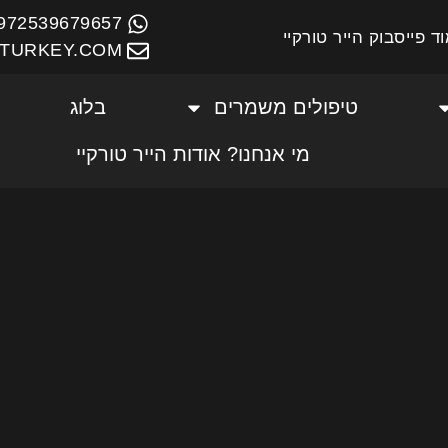
972539679657+
ד פייסבוק הייר טורקיי
TURKEY.COM
טיפולים משמרים
בלוג
מי אנחנו? אודות הייר טורקיי