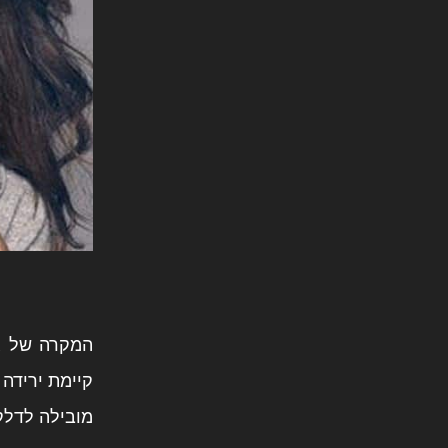
המקרה של ג'
מובילה לדלקת