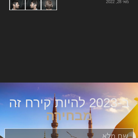
מאי 28, 2022
ב-2023 להיות קירח זה
מבחירה