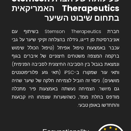
Therapeutics
האמריקאית
בתחום שיבוט השיער
חברת Stemson Therapeutics
בשיתוף עם
אוניברסיטת סן דייגו
, גידלה בהצלחה זקיקי שיער על גבי
עכבר באמצעות טיפול אפיתל (טיפול הכולל שימוש
ברקמה המצפה משטחים חיצוניים של איברים בגוף
ונמצאת בגבול בין הסביבה החיצונית לסביבה הפנימית)
ותאי עור שמקורו ב-iPSC (תאי גזע פלוריפוטנטים
מושעים). ניסוי זה הוביל לצמיחה חלקה של שיער שהיה
גם מיושר. הצמיחה נעשתה באמצעות פיר מתכלה
מודפס בתלת ממד, כשהשערות שצמחו היו קבועות
והתחדשו באופן טבעי.