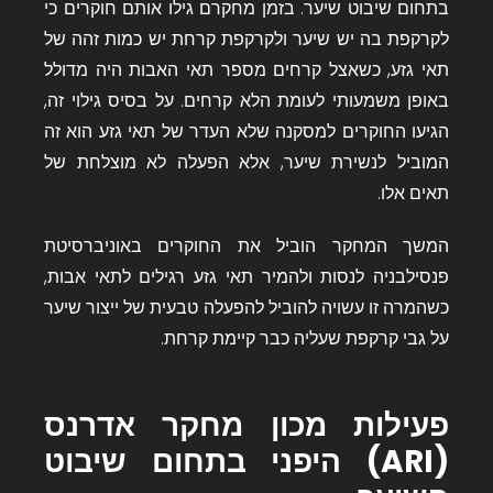
בתחום שיבוט שיער. בזמן מחקרם גילו אותם חוקרים כי
לקרקפת בה יש שיער ולקרקפת קרחת יש כמות זהה של
תאי גזע, כשאצל קרחים מספר תאי האבות היה מדולל
באופן משמעותי לעומת הלא קרחים. על בסיס גילוי זה,
הגיעו החוקרים למסקנה שלא העדר של תאי גזע הוא זה
המוביל לנשירת שיער, אלא הפעלה לא מוצלחת של
תאים אלו.
המשך המחקר הוביל את החוקרים באוניברסיטת
פנסילבניה לנסות ולהמיר תאי גזע רגילים לתאי אבות,
כשהמרה זו עשויה להוביל להפעלה טבעית של ייצור שיער
על גבי קרקפת שעליה כבר קיימת קרחת.
פעילות מכון מחקר אדרנס
(
ARI
) היפני בתחום שיבוט