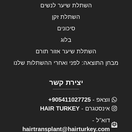
השתלת שיער לנשים
השתלת זקן
סיכונים
בלוג
השתלת שיער אזור תורם
מבחן התוצאה: לפני ואחרי ההשתלות שלנו
יצירת קשר
ווצאפ -
905411027725+
אינסטגרם -
HAIR TURKEY
דוא"ל -
hairtransplant@hairturkey.com