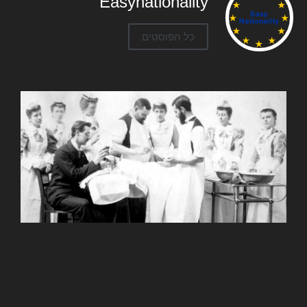
Easynationality
כל הפוסטים