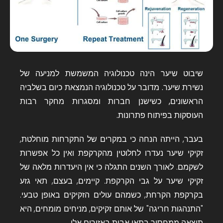
שיבוט שיער הינה טכנולוגיה המשמשת למניעה של
נשירת שיער. מדובר על טכנולוגיה הנמצאת כיום בשלביה
הראשונים, כשישנן חברות ומסגרות מחקר רבות
העוסקות בפיתוח פתרונות.
בעבר, הייתה הנחה כי במקרים של התקרחות מוחלטת,
זקיקי שיער נעדרו לחלוטין מהקרקפת ואין כל אפשרות
לשקמם. לאורך השנים התגלה כי אין היעדרות מלאה של
זקיקי שיער על גבי הקרקפת. קיימים, בעצם, תאי גזע
בקרקפת הקרחת, כשמהם עולים הזקיקים באופן טבעי.
"התנהגות חריגה" של אותם זקיקים, מניחים מומחים, היא
תוצאה ממחסור בתאי אבות באזורים אלו.