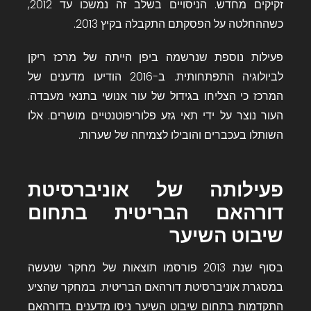
זקיקים מחדש. הניסויים בשלב זה נמשכו עד 2012,
כשההחלטה על הפסקתם התקבלה בקיץ 2013.
פעילות נוספת שנרשמה ביפן הייתה של
מרכז ריקן
לביולוגיה התפתחותית
. ב-2016 הודיעו מדענים של
המרכז כי הצליחו בגידול של עור אנושי בתנאי מעבדה.
העור נוצר על ידי תאי גזע פלוריפוטנטיים מושרים. אלו
השותלו בעכברים והובילו לצמיחה של שערות.
פעילותה של אוניברסיטת
דורהאם הבריטית בתחום
שיבוט השיער
בסוף שנת 2013 פורסמו תוצאות של מחקר שנעשה
במסגרת
אוניברסיטת דורהאם הבריטית
. במחקר שהציע
התקדמות בתחום שיבוט השיער ניסו מדענים בדורהאם