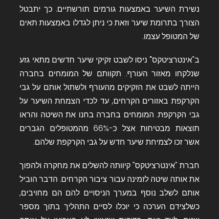
נשירת השיער באמצעות גורמים תורשתיים. כך יתבטל
הצורך בתרומת שיער וזאת כי ניתן לגדלו באמצעות תאים
של המטופל עצמו.
ב"אינטרציטקס
"
ניסו לשבט זקיקי שיער חדשים מתאי גזע
שנלקחו מאזור העורף. תקוותם של המומחים בחברה
הייתה לשבט את הזקיקים מהעורף ולשתול אותם על גבי
הקרקפת באזורים הקרחים, עד לכדי הצמחת השיער על
גבי הקרקפת. המומחים בחברה בחנו את השיטה והראו
תוצאות מבטיחות אצל כ-66% מהמטופלים הגברים
אשר זכו לצמיחת שיער חדש על גבי הקרקפת שלהם.
חברת "אינטרציטקס" קיוותה להשלים את מחקרה ולהפוך
את אותה שיטה לזמינה עבור ציבור הקרחים. הדבר הוביל
אותם לשלב נוסף במערך הניסויים להם הם מחויבים,
כשלצידם הערכה כי יוכלו לסיים התהליך בתוך מספר