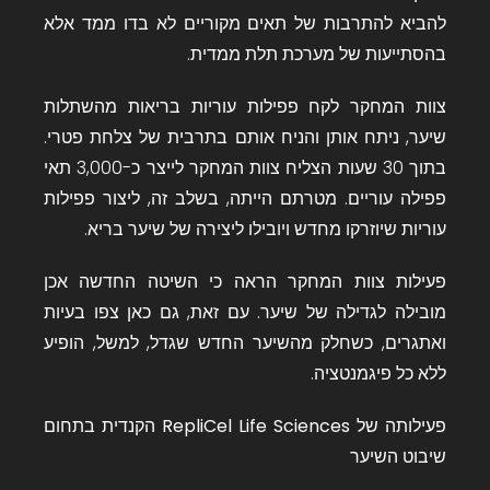
להביא להתרבות של תאים מקוריים לא בדו ממד אלא
בהסתייעות של מערכת תלת ממדית.
צוות המחקר לקח פפילות עוריות בריאות מהשתלות
שיער, ניתח אותן והניח אותם בתרבית של צלחת פטרי.
בתוך 30 שעות הצליח צוות המחקר לייצר כ-3,000 תאי
פפילה עוריים. מטרתם הייתה, בשלב זה, ליצור פפילות
עוריות שיוזרקו מחדש ויובילו ליצירה של שיער בריא.
פעילות צוות המחקר הראה כי השיטה החדשה אכן
מובילה לגדילה של שיער. עם זאת, גם כאן צפו בעיות
ואתגרים, כשחלק מהשיער החדש שגדל, למשל, הופיע
ללא כל פיגמנטציה.
פעילותה של
RepliCel Life Sciences
הקנדית בתחום
שיבוט השיער