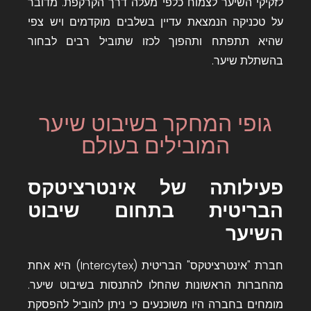
לזקיקי השיער לצמוח כלפי מעלה דרך הקרקפת. מדובר
על טכניקה הנמצאת עדיין בשלבים מוקדמים ויש צפי
שהיא תתפתח ותהפוך לכזו שתוביל רבים לבחור
בהשתלת שיער.
גופי המחקר בשיבוט שיער
המובילים בעולם
פעילותה של אינטרציטקס
הבריטית בתחום שיבוט
השיער
חברת "אינטרציטקס" הבריטית (Intercytex)
היא אחת
מהחברות הראשונות שהחלו להתנסות בשיבוט שיער.
מומחים בחברה היו משוכנעים כי ניתן להוביל להפסקת