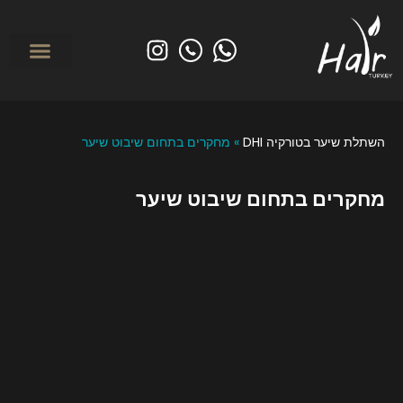
לפני ואחרי
מי אנחנו? אודות הייר טורקיי
השתלת שיער בטורקי
טיפולים משמרי
השתלת שיער בטורקיה DHI
»
מחקרים בתחום שיבוט שיער
מחקרים בתחום שיבוט שיער