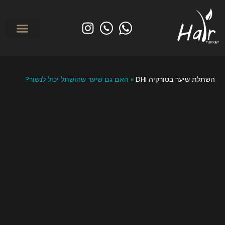
לפני ואחרי
מי אנחנו? אודות הייר טורקיי
השתלת שיער בטורקי
טיפולים משמרי
השתלת שיער בטורקיה DHI
»
האם גם שיער שהושתל יכול לנשור?