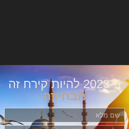
ב-2023 להיות קירח זה
מבחירה