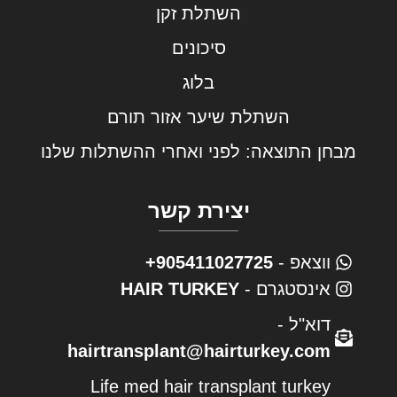
השתלת זקן
סיכונים
בלוג
השתלת שיער אזור תורם
מבחן התוצאה: לפני ואחרי ההשתלות שלנו
יצירת קשר
ווצאפ -
905411027725+
אינסטגרם -
HAIR TURKEY
דוא"ל -
hairtransplant@hairturkey.com
Life med hair transplant turkey