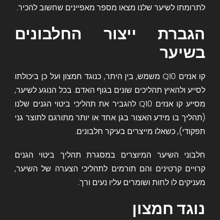
לתרומתו לשיער שלנו מצאו מספר מאפיינים שחשוב להכיר.
הגברת ייצור החלבונים
בשיער
קו אנזים Q10 משמש, בין היתר, כנוגד חמצון ועל כן ביכולתו
לסייע ולהאיץ תהליכים שונים בגוף האדם. בכל הנוגע לשיער,
מסייע קו אנזים Q10 להגביר את
תהליכי ביטוי הגנים
שלנו
(תהליך בו מידע האצור בגן אחד או יותר מתורגם לתוצר גני
תפקודי), כשאלו מייצרים בעיקר
חלבונים
.
חלבוני השיער המיוצרים במסגרת תהליך ביטוי הגנים
קרויים
קרטינים
והם תורמים לתהליכי הצערה של השיער,
מעניקים לו לחות ושומרים עליו נעים ורך.
נוגד חמצון