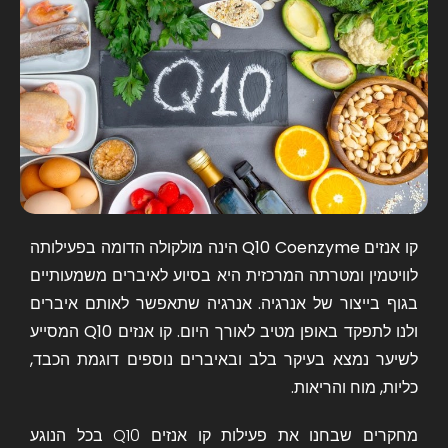
קו אנזים Q10 Coenzyme הינה מולקולה הדומה בפעילותה
לוויטמין ומטרתה המרכזית היא בסיוע לאיברים משמעותיים
בגוף בייצור של אנרגיה. אנרגיה שתאפשר לאותם איברים
ולנו לתפקד באופן מטיב לאורך היום. קו אנזים Q10 המסייע
לשיער נמצא בעיקר בלב ובאיברים נוספים דוגמת הכבד,
כליות, מוח והריאות.
מחקרים שבחנו את פעילות
קו אנזים Q10
בכל הנוגע