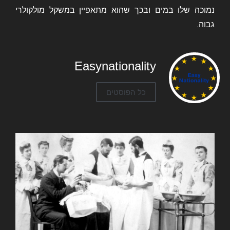
נמוכה שלו במים ובכך שהוא מתאפיין במשקל מולקולרי
גבוה.
Easynationality
כל הפוסטים