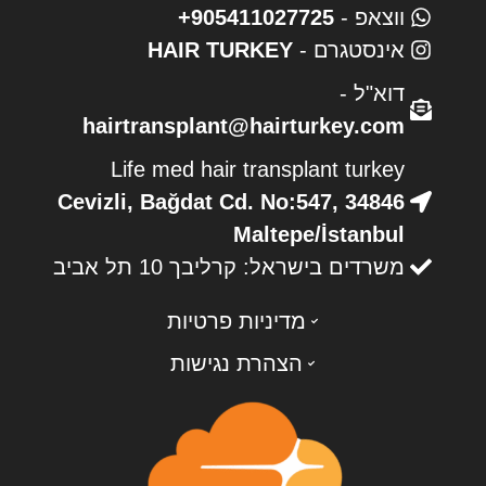
ווצאפ -
905411027725+
אינסטגרם -
HAIR TURKEY
דוא"ל -
hairtransplant@hairturkey.com
Life med hair transplant turkey
Cevizli, Bağdat Cd. No:547, 34846
Maltepe/İstanbul
משרדים בישראל: קרליבך 10 תל אביב
מדיניות פרטיות
הצהרת נגישות